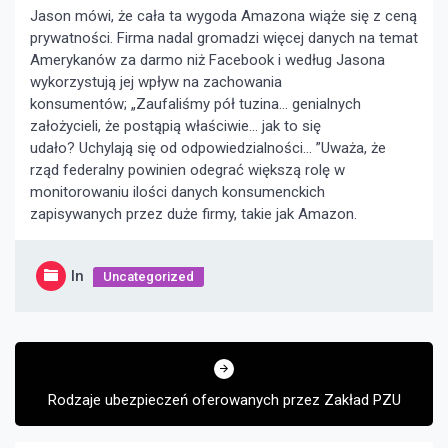
Jason mówi, że cała ta wygoda Amazona wiąże się z ceną
prywatności. Firma nadal gromadzi więcej danych na temat
Amerykanów za darmo niż Facebook i według Jasona
wykorzystują jej wpływ na zachowania
konsumentów; „Zaufaliśmy pół tuzina… genialnych
założycieli, że postąpią właściwie… jak to się
udało? Uchylają się od odpowiedzialności… ”Uważa, że ​​
rząd federalny powinien odegrać większą rolę w
monitorowaniu ilości danych konsumenckich
zapisywanych przez duże firmy, takie jak Amazon.
In
Uncategorized
Nawigacja
wpisu
Rodzaje ubezpieczeń oferowanych przez Zakład PZU