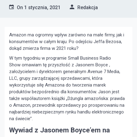
On
1 stycznia, 2021
Redakcja
Amazon ma ogromny wpływ zarówno na małe firmy, jak i
konsumentów w całym kraju. Po odejściu Jeffa Bezosa,
dokąd zmierza firma w 2021 roku?
W tym tygodniu w programie Small Business Radio
Show omawiam tę przyszłość z Jasonem Boyce ,
założycielem i dyrektorem generalnym Avenue 7 Media,
LLC, grupy zarządzającej sprzedawcami, która
wykorzystuje siłę Amazona do tworzenia marek
produktów bezpośrednio dla konsumentów. Jason jest
także współautorem książki „Dżungla amazońska: prawda
o Amazon, przewodnik sprzedawcy po prosperowaniu na
najbardziej niebezpiecznym rynku handlu elektronicznego
na świecie”.
Wywiad z Jasonem Boyce’em na