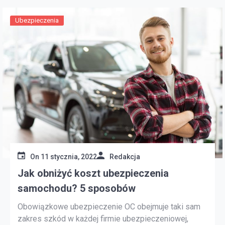
Ubezpieczenia
On
11 stycznia, 2022
Redakcja
Jak obniżyć koszt ubezpieczenia
samochodu? 5 sposobów
Obowiązkowe ubezpieczenie OC obejmuje taki sam
zakres szkód w każdej firmie ubezpieczeniowej,