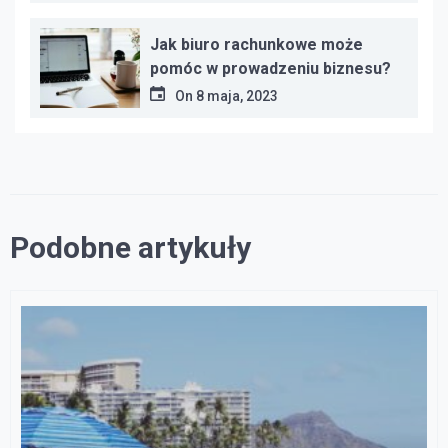
rozwiązania
Jak biuro rachunkowe może
pomóc w prowadzeniu biznesu?
On
8 maja, 2023
Podobne artykuły