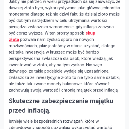
Jakby nie patrzeć w wielu przypadkach da się zauważyć, że
dawniej złoto było, wykorzystywane jako główna jednostka
monetarna dlatego też nie dziwi fakt, że dzisiaj złoto może
być dobrym narzędziem w celu utrzymania wartości
pieniądza zwłaszcza w momencie, gdy inflacja zaczyna
być coraz wyższa. W ten prosty sposób
skup
złota
pozwala nam zyskać sporo na nowych
możliwościach, jakie jesteśmy w stanie uzyskać, dlatego
też taka inwestycja w kruszec może być bardzo
perspektywiczna zwłaszcza dla osób, które wiedzą, jak
inwestować w złoto, aby na tym zyskać. Nic więc
dziwnego, że takie podejście wydaje się uzasadnione,
zwłaszcza że inwestycyjne złoto to nie tylko same sztabki,
ale także tak zwane monety bulionowe, które również
zachowują swoją wartość i chronią majątek przed inflacją.
Skuteczne zabezpieczenie majątku
przed inflacją.
Istnieje wiele bezpośrednich rozwiązań, które w
zdecydowany sposób pozwalają wykorzystać wartość