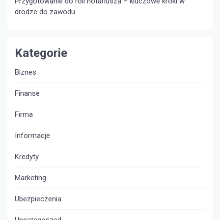
Przygotowanie do roli notariusza – kluczowe kroki w
drodze do zawodu
Kategorie
Biznes
Finanse
Firma
Informacje
Kredyty
Marketing
Ubezpieczenia