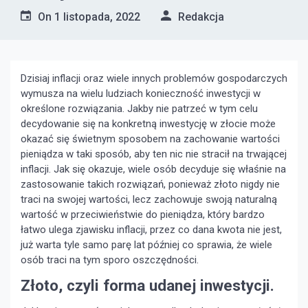
On
1 listopada, 2022
Redakcja
Dzisiaj inflacji oraz wiele innych problemów gospodarczych
wymusza na wielu ludziach konieczność inwestycji w
określone rozwiązania. Jakby nie patrzeć w tym celu
decydowanie się na konkretną inwestycję w złocie może
okazać się świetnym sposobem na zachowanie wartości
pieniądza w taki sposób, aby ten nic nie stracił na trwającej
inflacji. Jak się okazuje, wiele osób decyduje się właśnie na
zastosowanie takich rozwiązań, ponieważ złoto nigdy nie
traci na swojej wartości, lecz zachowuje swoją naturalną
wartość w przeciwieństwie do pieniądza, który bardzo
łatwo ulega zjawisku inflacji, przez co dana kwota nie jest,
już warta tyle samo parę lat później co sprawia, że wiele
osób traci na tym sporo oszczędności.
Złoto, czyli forma udanej inwestycji.