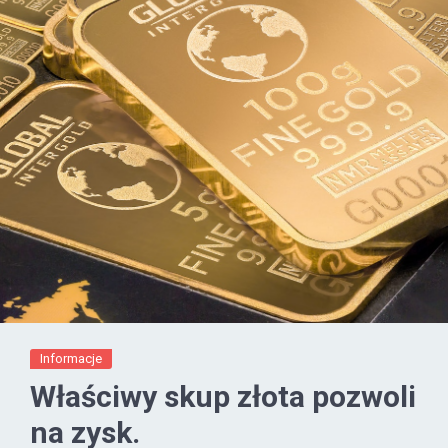
Informacje
Właściwy skup złota pozwoli
na zysk.